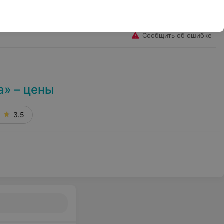
Избранное
Войти
Сообщить об ошибке
а» – цены
3.5